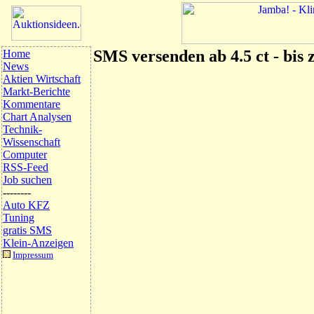
SMS versenden ab 4.5 ct - bis z
Home
News
Aktien Wirtschaft
Markt-Berichte
Kommentare
Chart Analysen
Technik-
Wissenschaft
Computer
RSS-Feed
Job suchen
--------
Auto KFZ
Tuning
gratis SMS
Klein-Anzeigen
Impressum