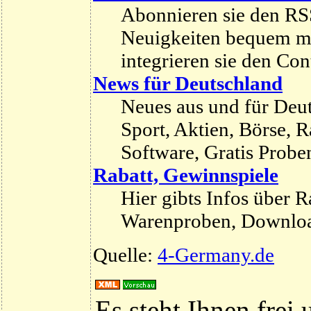
Abonnieren sie den RSS
Neuigkeiten bequem m
integrieren sie den Co
News für Deutschland
Neues aus und für Deut
Sport, Aktien, Börse, R
Software, Gratis Proben,
Rabatt, Gewinnspiele
Hier gibts Infos über R
Warenproben, Download
Quelle:
4-Germany.de
Es steht Ihnen frei