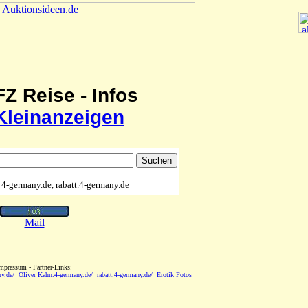
Z Reise - Infos
Kleinanzeigen
4-germany.de, rabatt.4-germany.de
Mail
mpressum - Partner-Links:
y.de/
Oliver Kahn.4-germany.de/
rabatt.4-germany.de/
Erotik Fotos